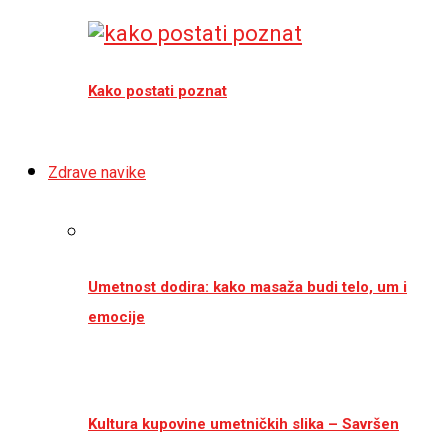
Kako postati poznat
Zdrave navike
Umetnost dodira: kako masaža budi telo, um i
emocije
Kultura kupovine umetničkih slika – Savršen