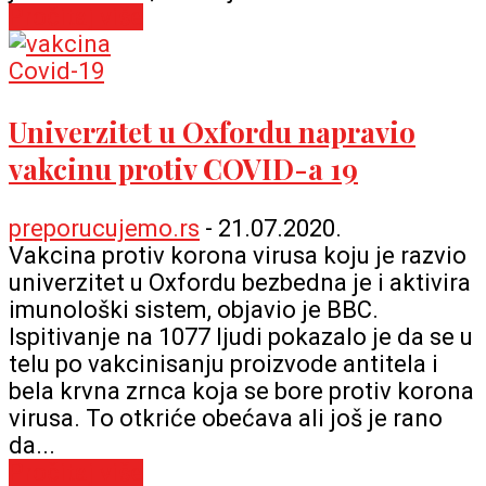
Pročitaj više
Covid-19
Univerzitet u Oxfordu napravio
vakcinu protiv COVID-a 19
preporucujemo.rs
-
21.07.2020.
Vakcina protiv korona virusa koju je razvio
univerzitet u Oxfordu bezbedna je i aktivira
imunološki sistem, objavio je BBC.
Ispitivanje na 1077 ljudi pokazalo je da se u
telu po vakcinisanju proizvode antitela i
bela krvna zrnca koja se bore protiv korona
virusa. To otkriće obećava ali još je rano
da...
Pročitaj više