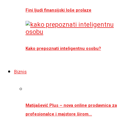
Fini ljudi finansijski loše prolaze
Kako prepoznati inteligentnu osobu?
Biznis
Matijašević Plus – nova online prodavnica za
profesionalce i majstore širom…