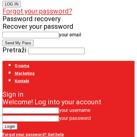
Forgot your password?
Password recovery
Recover your password
your email
Pretraži
O nama
Marketing
Kontakt
Sign in
Welcome! Log into your account
your username
your password
Forgot your password? Get help