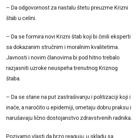
– Da odgovornost za nastalu štetu preuzme Krizni
štab u celini.
– Da se formira novi Krizni štab koji bi činili eksperti
sa dokazanim stručnim i moralnim kvalitetima.
Javnosti i novim članovima bi pod hitno trebalo
razjasniti uzroke neuspeha trenutnog Kriznog
štaba.
– Da se stane na put zastrašivanju i politizaciji koji i
inače, a naročito u epidemiji, ometaju dobru praksu i
narušavaju lično dostojanstvo zdravstvenih radnika.
Pozivamo vlasti da brzo reaguju, u skladu sa