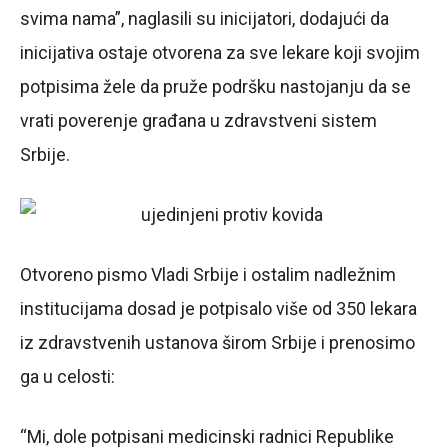
svima nama”, naglasili su inicijatori, dodajući da
inicijativa ostaje otvorena za sve lekare koji svojim
potpisima žele da pruže podršku nastojanju da se
vrati poverenje građana u zdravstveni sistem
Srbije.
Otvoreno pismo Vladi Srbije i ostalim nadležnim
institucijama dosad je potpisalo više od 350 lekara
iz zdravstvenih ustanova širom Srbije i prenosimo
ga u celosti:
“Mi, dole potpisani medicinski radnici Republike