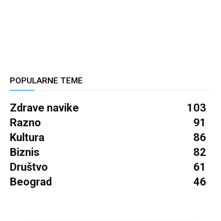
POPULARNE TEME
Zdrave navike
103
Razno
91
Kultura
86
Biznis
82
Društvo
61
Beograd
46