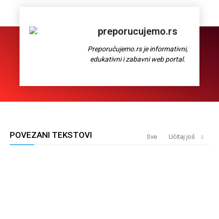
preporucujemo.rs
Preporučujemo.rs je informativni,
edukativni i zabavni web portal.
POVEZANI TEKSTOVI
Sve
Učitaj još