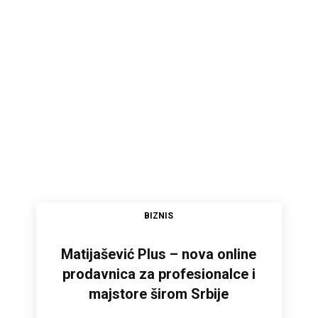
BIZNIS
Matijašević Plus – nova online
prodavnica za profesionalce i
majstore širom Srbije