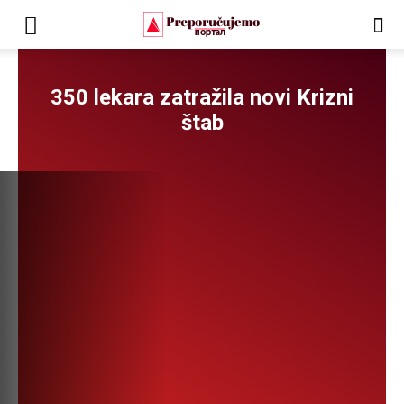
350 lekara zatražila novi Krizni
štab