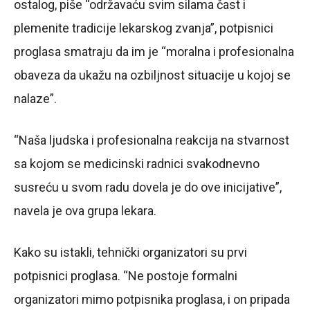
ostalog, piše “održavaću svim silama čast i
plemenite tradicije lekarskog zvanja”, potpisnici
proglasa smatraju da im je “moralna i profesionalna
obaveza da ukažu na ozbiljnost situacije u kojoj se
nalaze”.
“Naša ljudska i profesionalna reakcija na stvarnost
sa kojom se medicinski radnici svakodnevno
susreću u svom radu dovela je do ove inicijative”,
navela je ova grupa lekara.
Kako su istakli, tehnički organizatori su prvi
potpisnici proglasa. “Ne postoje formalni
organizatori mimo potpisnika proglasa, i on pripada