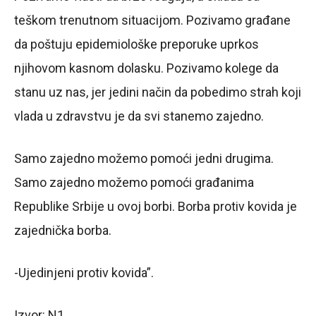
teškom trenutnom situacijom. Pozivamo građane
da poštuju epidemiološke preporuke uprkos
njihovom kasnom dolasku. Pozivamo kolege da
stanu uz nas, jer jedini način da pobedimo strah koji
vlada u zdravstvu je da svi stanemo zajedno.
Samo zajedno možemo pomoći jedni drugima.
Samo zajedno možemo pomoći građanima
Republike Srbije u ovoj borbi. Borba protiv kovida je
zajednička borba.
-Ujedinjeni protiv kovida”.
Izvor: N1