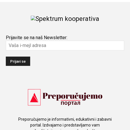
Prijavite se na naš Newsletter:
Preporučujemo je informativni, edukativni i zabavni
portal. Izdvajamo i predstavljamo vam