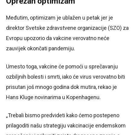
Oprezan optimizam
Međutim, optimizam je ublažen u petak jer je
direktor Svetske zdravstvene organizacije (SZO) za
Evropu upozorio da vakcine verovatno neće
zauvijek okončati pandemiju.
Umesto toga, vakcine će pomoći u sprečavanju
ozbiljnih bolesti i smrti, iako će virus verovatno biti
prisutan još mnogo godina dok mutira, rekao je
Hans Kluge novinarima u Kopenhagenu.
„Trebali bismo predvideti kako ćemo postepeno
prilagoditi našu strategiju vakcinacije endemskom