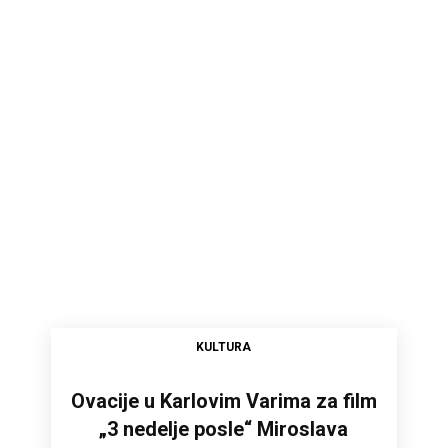
KULTURA
Ovacije u Karlovim Varima za film
„3 nedelje posle“ Miroslava