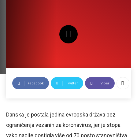
Facebook
Twitter
Viber
Danska je postala jedina evropska država bez
ograničenja vezanih za koronavirus, jer je stopa
vakcinacije dostigla više od 70 posto stanovništva.