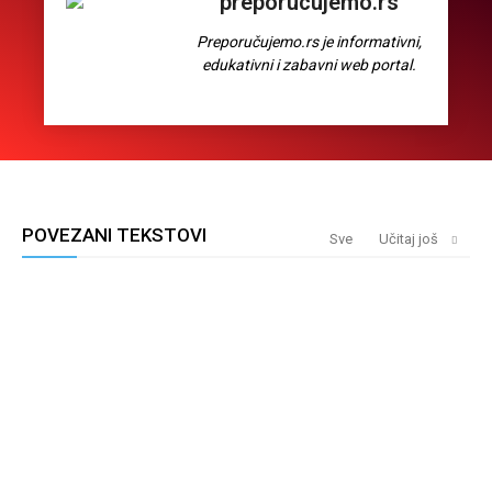
preporucujemo.rs
Preporučujemo.rs je informativni,
edukativni i zabavni web portal.
POVEZANI TEKSTOVI
Sve
Učitaj još