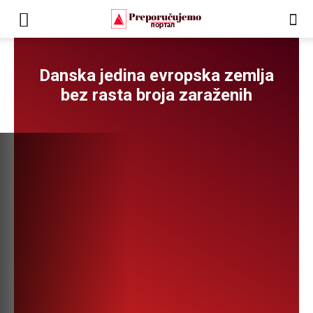
Danska jedina evropska zemlja
bez rasta broja zaraženih