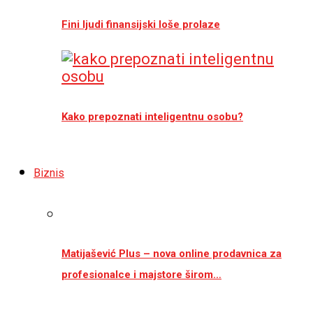
Fini ljudi finansijski loše prolaze
Kako prepoznati inteligentnu osobu?
Biznis
Matijašević Plus – nova online prodavnica za
profesionalce i majstore širom…