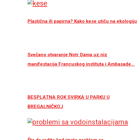
Plastična ili papirna? Kako kese utiču na ekologiju
Svečano otvaranje Notr Dama uz niz
manifestacija Francuskog instituta i Ambasade…
BESPLATNA ROK SVIRKA U PARKU U
BREGALNIČKOJ
Šta da radite kad imate problem sa