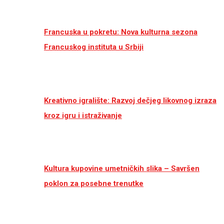
Francuska u pokretu: Nova kulturna sezona
Francuskog instituta u Srbiji
Kreativno igralište: Razvoj dečjeg likovnog izraza
kroz igru i istraživanje
Kultura kupovine umetničkih slika – Savršen
poklon za posebne trenutke