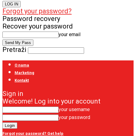
Forgot your password?
Password recovery
Recover your password
your email
Pretraži
O nama
Marketing
Kontakt
Sign in
Welcome! Log into your account
your username
your password
Forgot your password? Get help