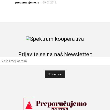
-
preporucujemo.rs
29.01.2019.
Prijavite se na naš Newsletter: