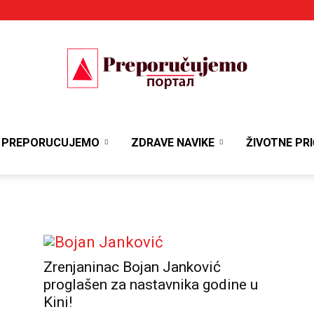
Portal
PREPORUCUJEMO
ZDRAVE NAVIKE
ŽIVOTNE PRI
Preporučujemo
Zrenjaninac Bojan Janković
proglašen za nastavnika godine u
Kini!