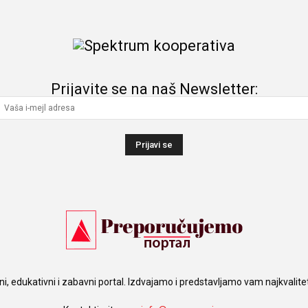
Prijavite se na naš Newsletter:
i, edukativni i zabavni portal. Izdvajamo i predstavljamo vam najkvalite