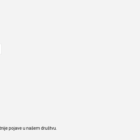
tnije pojave u našem društvu.