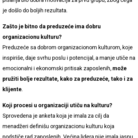
je došlo do boljih rezultata.
Zašto je bitno da preduzeće ima dobru
organizacionu kulturu?
Preduzeće sa dobrom organizacionom kulturom, koje
inspiriše, daje svrhu poslu i potencijal, a manje utiče na
emocionalni i ekonomski pritisak zaposlenih,
može
pružiti bolje rezultate, kako za preduzeće, tako i za
klijente
.
Koji procesi u organizaciji utiču na kulturu?
Sprovedena je anketa koja je imala za cilj da
menadžeri definišu organizacionu kulturu koja
podstiče rad zaposlenih. Većina lidera nije imala jasnu