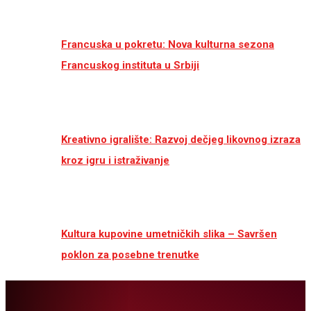
Francuska u pokretu: Nova kulturna sezona
Francuskog instituta u Srbiji
Kreativno igralište: Razvoj dečjeg likovnog izraza
kroz igru i istraživanje
Kultura kupovine umetničkih slika – Savršen
poklon za posebne trenutke