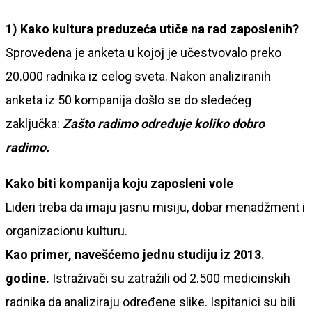
1) Kako kultura preduzeća utiče na rad zaposlenih?
Sprovedena je anketa u kojoj je učestvovalo preko
20.000 radnika iz celog sveta. Nakon analiziranih
anketa iz 50 kompanija došlo se do sledećeg
zaključka:
Zašto radimo određuje koliko dobro
radimo.
Kako biti kompanija koju zaposleni vole
Lideri treba da imaju jasnu misiju, dobar menadžment i
organizacionu kulturu.
Kao primer, navešćemo jednu studiju iz 2013.
godine.
Istraživači su zatražili od 2.500 medicinskih
radnika da analiziraju određene slike. Ispitanici su bili