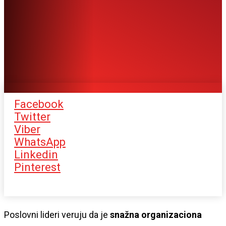
Facebook
Twitter
Viber
WhatsApp
Linkedin
Pinterest
Poslovni lideri veruju da je
snažna organizaciona