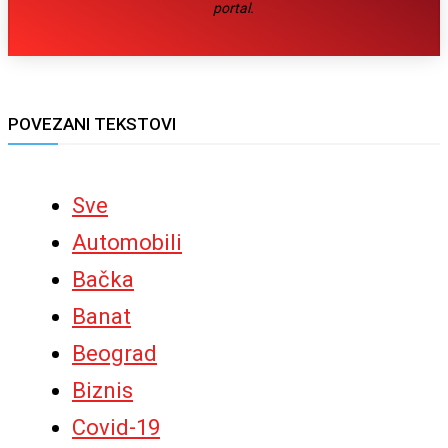
portal.
POVEZANI TEKSTOVI
Sve
Automobili
Bačka
Banat
Beograd
Biznis
Covid-19