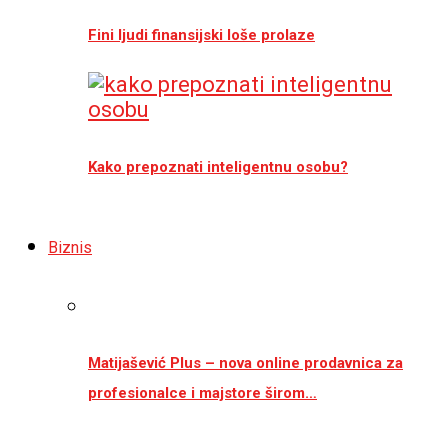
Fini ljudi finansijski loše prolaze
Kako prepoznati inteligentnu osobu?
Biznis
Matijašević Plus – nova online prodavnica za
profesionalce i majstore širom…