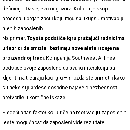
definiciju. Dakle, evo odgovora: Kultura je skup
procesa u organizaciji koji utiču na ukupnu motivaciju
njenih zaposlenih.
Na primer,
Toyota podstiče igru pružajući radnicima
u fabrici da smisle i testiraju nove alate i ideje na
proizvodnoj traci
. Kompanija Southwest Airlines
podstiče svoje zaposlene da svaku interakciju sa
klijentima tretiraju kao igru – možda ste primetili kako
su neke stjuardese dosadne najave o bezbednosti
pretvorile u komične iskaze.
Sledeći bitan faktor koji utiče na motivaciju zaposlenih
jeste mogućnost da zaposleni vide rezultate