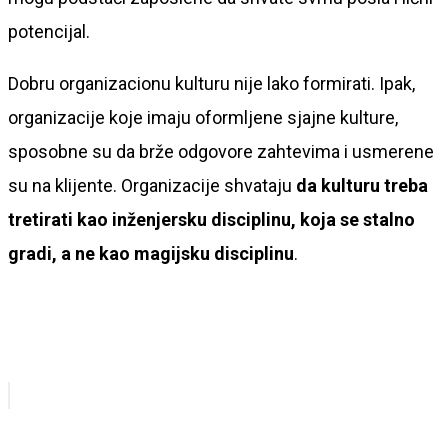
potencijal.
Dobru organizacionu kulturu nije lako formirati. Ipak,
organizacije koje imaju oformljene sjajne kulture,
sposobne su da brže odgovore zahtevima i usmerene
su na klijente. Organizacije shvataju
da kulturu treba
tretirati kao inženjersku disciplinu, koja se stalno
gradi, a ne kao magijsku disciplinu
.