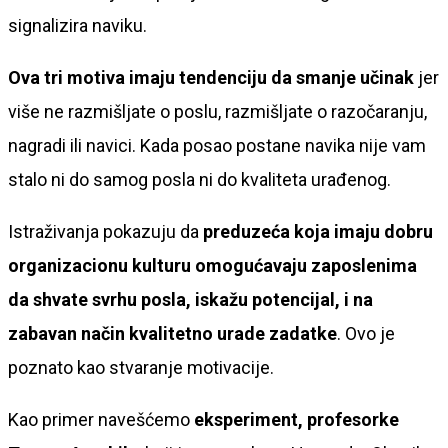
signalizira naviku.
Ova tri motiva imaju tendenciju da smanje učinak
jer
više ne razmišljate o poslu, razmišljate o razočaranju,
nagradi ili navici. Kada posao postane navika nije vam
stalo ni do samog posla ni do kvaliteta urađenog.
Istraživanja pokazuju da
preduzeća koja imaju dobru
organizacionu kulturu omogućavaju zaposlenima
da shvate svrhu posla, iskažu potencijal, i na
zabavan način kvalitetno urade zadatke
. Ovo je
poznato kao stvaranje motivacije.
Kao primer navešćemo
eksperiment, profesorke