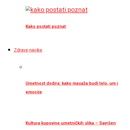
Kako postati poznat
Zdrave navike
Umetnost dodira: kako masaža budi telo, um i
emocije
Kultura kupovine umetničkih slika – Savršen