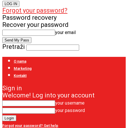
Forgot your password?
Password recovery
Recover your password
your email
Pretraži
O nama
Marketing
Kontakt
Sign in
Welcome! Log into your account
your username
your password
Forgot your password? Get help