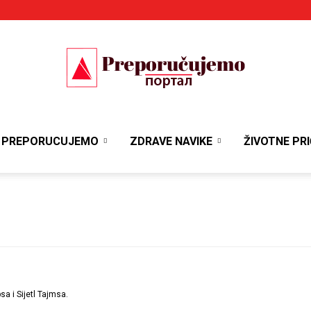
Portal
PREPORUCUJEMO
ZDRAVE NAVIKE
ŽIVOTNE PRI
Preporučujemo
sa i Sijetl Tajmsa.