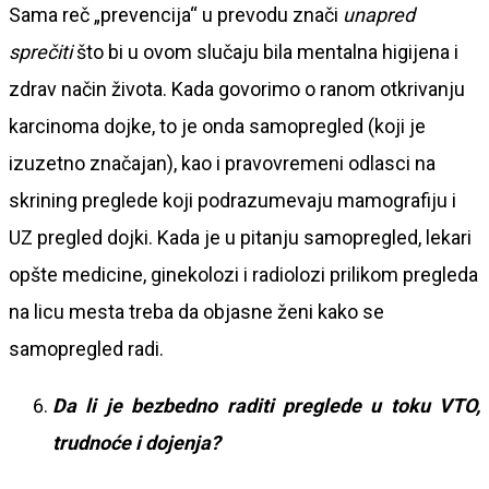
Sama reč „prevencija“ u prevodu znači
unapred
sprečiti
što bi u ovom slučaju bila mentalna higijena i
zdrav način života. Kada govorimo o ranom otkrivanju
karcinoma dojke, to je onda samopregled (koji je
izuzetno značajan), kao i pravovremeni odlasci na
skrining preglede koji podrazumevaju mamografiju i
UZ pregled dojki. Kada je u pitanju samopregled, lekari
opšte medicine, ginekolozi i radiolozi prilikom pregleda
na licu mesta treba da objasne ženi kako se
samopregled radi.
Da li je bezbedno raditi preglede u toku VTO,
trudnoće i dojenja?