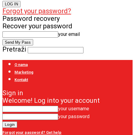
Forgot your password?
Password recovery
Recover your password
your email
Pretraži
O nama
Marketing
Kontakt
Sign in
Welcome! Log into your account
your username
your password
Forgot your password? Get help