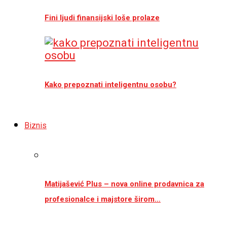
Fini ljudi finansijski loše prolaze
Kako prepoznati inteligentnu osobu?
Biznis
Matijašević Plus – nova online prodavnica za
profesionalce i majstore širom…