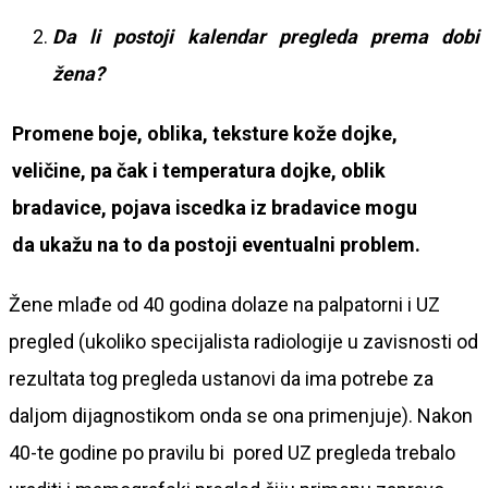
Da li postoji kalendar pregleda prema dobi
žena?
Promene boje, oblika, teksture ko
že dojke,
veličine, pa čak i temperatura dojke, oblik
bradavice, pojava iscedka iz bradavice mogu
da ukažu na to da postoji eventualni problem.
Žene mlađe od 40 godina dolaze na palpatorni i UZ
pregled (ukoliko specijalista radiologije u zavisnosti od
rezultata tog pregleda ustanovi da ima potrebe za
daljom dijagnostikom onda se ona primenjuje). Nakon
40-te godine po pravilu bi pored UZ pregleda trebalo