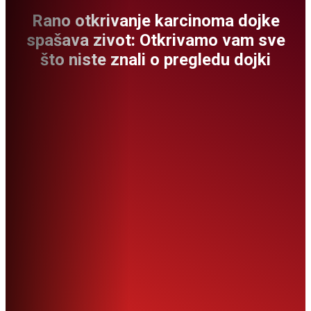
Rano otkrivanje karcinoma dojke
spašava zivot: Otkrivamo vam sve
što niste znali o pregledu dojki