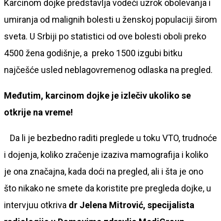
Karcinom dojke predstavlja vodeći uzrok obolevanja i
umiranja od malignih bolesti u ženskoj populaciji širom
sveta. U Srbiji po statistici od ove bolesti oboli preko
4500 žena godišnje, a preko 1500 izgubi bitku
najčešće usled neblagovremenog odlaska na pregled.
Međutim, karcinom dojke je izlečiv ukoliko se
otkrije na vreme!
Da li je bezbedno raditi preglede u toku VTO, trudnoće
i dojenja, koliko zračenje izaziva mamografija i koliko
je ona značajna, kada doći na pregled, ali i šta je ono
što nikako ne smete da koristite pre pregleda dojke, u
intervjuu otkriva
dr Jelena Mitrović, specijalista