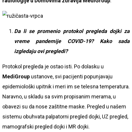
radiologije u Domovima zdravlja MediGroup
.
Da li se promenio protokol pregleda dojki za
vreme pandemije COVID-19? Kako sada
izgledaju ovi pregledi?
Protokol pregleda je ostao isti. Po dolasku u
MediGroup
ustanove, svi pacijenti popunjavaju
epidemiološki upitnik i meri im se telesna temperatura.
Naravno, u skladu sa svim propisanim merama, u
obavezi su da nose zaštitne maske. Pregled u našem
sistemu obuhvata palpatorni pregled dojki, UZ pregled,
mamografski pregled dojki i MR dojki.