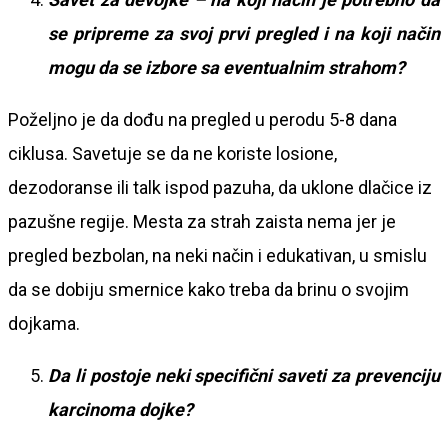
se pripreme za svoj prvi pregled i na koji način
mogu da se izbore sa eventualni
m strahom?
Poželjno je da dođu na pregled u perodu 5-8 dana
ciklusa. Savetuje se da ne koriste losione,
dezodoranse ili talk ispod pazuha, da uklone dlačice iz
pazušne regije. Mesta za strah zaista nema jer je
pregled bezbolan, na neki način i edukativan, u smislu
da se dobiju smernice kako treba da brinu o svojim
dojkama.
Da li postoje neki specifični saveti za prevenciju
karcinoma
dojke?