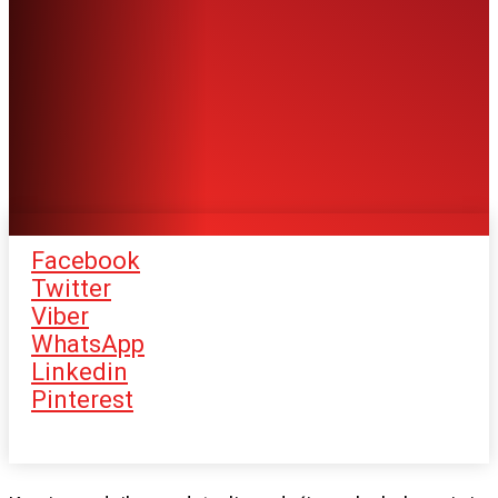
Facebook
Twitter
Viber
WhatsApp
Linkedin
Pinterest