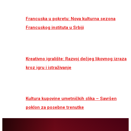
Francuska u pokretu: Nova kulturna sezona
Francuskog instituta u Srbiji
Kreativno igralište: Razvoj dečjeg likovnog izraza
kroz igru i istraživanje
Kultura kupovine umetničkih slika – Savršen
poklon za posebne trenutke