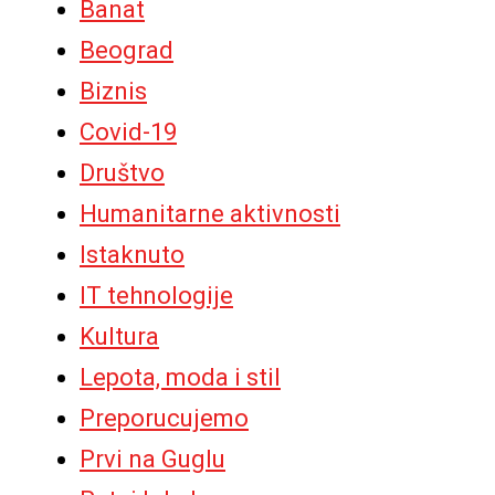
Banat
Beograd
Biznis
Covid-19
Društvo
Humanitarne aktivnosti
Istaknuto
IT tehnologije
Kultura
Lepota, moda i stil
Preporucujemo
Prvi na Guglu