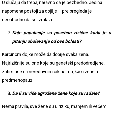
U slučaju da treba, naravno da je bezbedno. Jedina
napomena postoji za dojilje – pre pregleda je
neophodno da se izmlaze.
Koje populacije su posebno rizične kada je u
pitanju obolevanje od ove bolesti?
Karcinom dojke može da dobije svaka žena.
Najrizičnije su one koje su genetski predodredjene,
zatim one sa neredovnim ciklusima, kao i žene u
predmenopauzi.
Da li su više ugrožene žene koje su rađale?
Nema pravila, sve žene su u riziku, manjem ili većem.