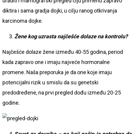
uraditi i mamografski pregled čiju primenu zapravo
diktira i sama gradja dojki, u cilju ranog otkrivanja
karcinoma dojke.
Ž
ene kog uzrasta najčešće dolaze na kontrolu?
Najčešće dolaze žene između 40-55 godina, period
kada zapravo one i imaju najveće hormonalne
promene. Naša preporuka je da one koje imaju
potencijalni rizik u smislu da su genetski
predodređene, na prvi pregled dođu između 20-25
godine.
Savet za devojke – na koji način je potrebno da