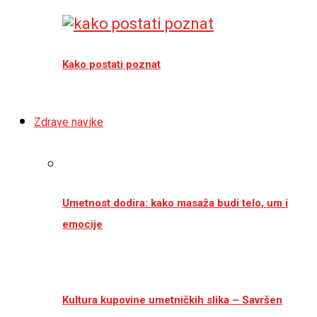
Kako postati poznat
Zdrave navike
Umetnost dodira: kako masaža budi telo, um i
emocije
Kultura kupovine umetničkih slika – Savršen