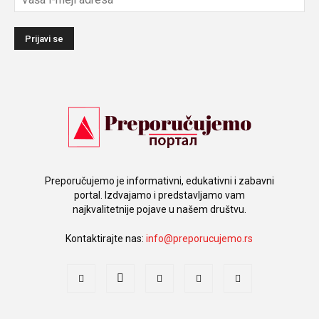
Preporučujemo je informativni, edukativni i zabavni
portal. Izdvajamo i predstavljamo vam
najkvalitetnije pojave u našem društvu.
Kontaktirajte nas:
info@preporucujemo.rs