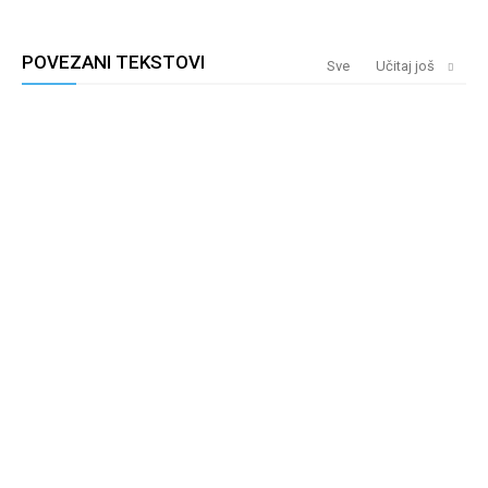
POVEZANI TEKSTOVI
Sve
Učitaj još