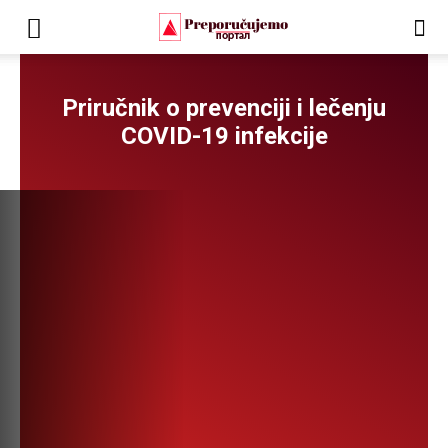
Priručnik o prevenciji i lečenju
COVID-19 infekcije