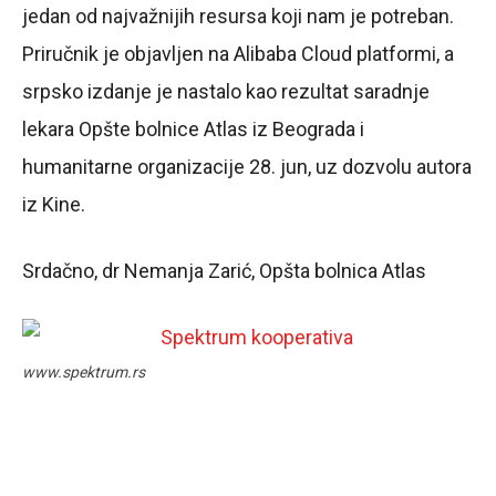
jedan od najvažnijih resursa koji nam je potreban.
Priručnik je objavljen na Alibaba Cloud platformi, a
srpsko izdanje je nastalo kao rezultat saradnje
lekara Opšte bolnice Atlas iz Beograda i
humanitarne organizacije 28. jun, uz dozvolu autora
iz Kine.
Srdačno, dr Nemanja Zarić, Opšta bolnica Atlas
www.spektrum.rs