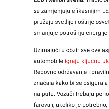
LED i Xenon svetla
: Tradici
se zamjenjuju efikasnijim LE
pružaju svetlije i oštrije osvet
smanjuje potrošnju energije.
Uzimajući u obzir sve ove asp
automobile
igraju ključnu u
Redovno održavanje i pravil
značaja kako bi se osigurala
na putu. Vozači trebaju peri
farova i, ukoliko je potrebno,