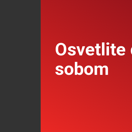
Osvetlite
sobom