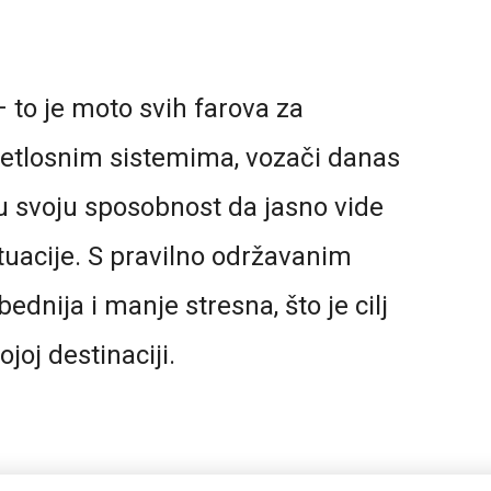
 to je moto svih farova za
etlosnim sistemima, vozači danas
 svoju sposobnost da jasno vide
tuacije. S pravilno održavanim
ednija i manje stresna, što je cilj
oj destinaciji.