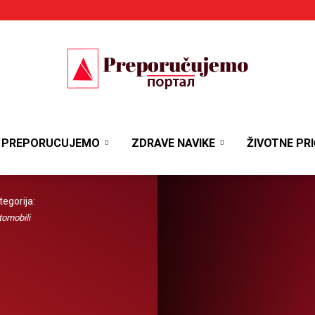
Portal
PREPORUCUJEMO
ZDRAVE NAVIKE
ŽIVOTNE PRI
tegorija:
tomobili
Preporučujemo