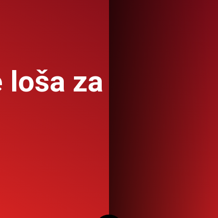
e loša za