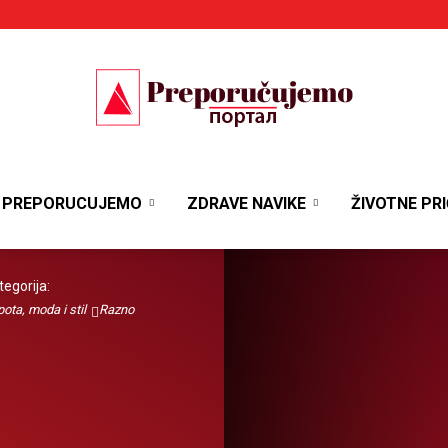
Portal
PREPORUCUJEMO
ZDRAVE NAVIKE
ŽIVOTNE PRI
tegorija:
ota, moda i stil
Razno
Preporučujemo