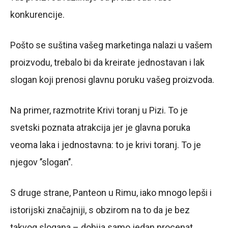
konkurencije.
Pošto se suština vašeg marketinga nalazi u vašem
proizvodu, trebalo bi da kreirate jednostavan i lak
slogan koji prenosi glavnu poruku vašeg proizvoda.
Na primer, razmotrite Krivi toranj u Pizi. To je
svetski poznata atrakcija jer je glavna poruka
veoma laka i jednostavna: to je krivi toranj. To je
njegov ’’slogan’’.
S druge strane, Panteon u Rimu, iako mnogo lepši i
istorijski značajniji, s obzirom na to da je bez
takvog slogana – dobija samo jedan procenat