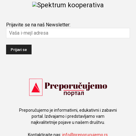
Prijavite se na naš Newsletter:
Preporučujemo je informativni, edukativni i zabavni
portal. Izdvajamo i predstavljamo vam
najkvalitetnije pojave u našem društvu.
Kontaktirajte nas:
info@preporucujemo.rs