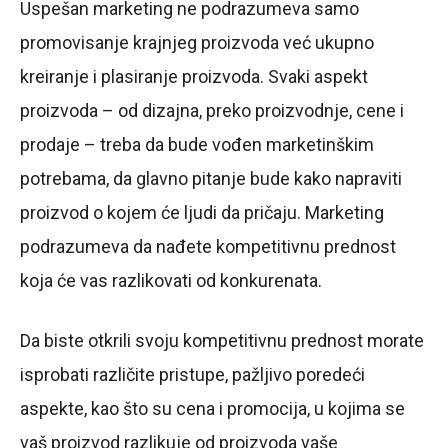
Uspešan marketing ne podrazumeva samo
promovisanje krajnjeg proizvoda već ukupno
kreiranje i plasiranje proizvoda. Svaki aspekt
proizvoda – od dizajna, preko proizvodnje, cene i
prodaje – treba da bude vođen marketinškim
potrebama, da glavno pitanje bude kako napraviti
proizvod o kojem će ljudi da pričaju. Marketing
podrazumeva da nađete kompetitivnu prednost
koja će vas razlikovati od konkurenata.
Da biste otkrili svoju kompetitivnu prednost morate
isprobati različite pristupe, pažljivo poredeći
aspekte, kao što su cena i promocija, u kojima se
vaš proizvod razlikuje od proizvoda vaše