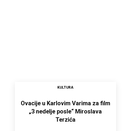
KULTURA
Ovacije u Karlovim Varima za film
„3 nedelje posle“ Miroslava
Terzića