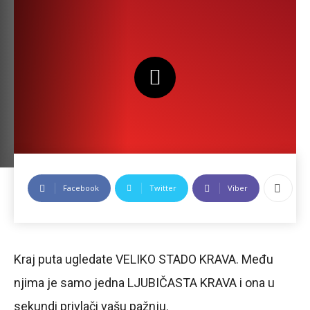
Facebook
Twitter
Viber
Kraj puta ugledate VELIKO STADO KRAVA. Među
njima je samo jedna LJUBIČASTA KRAVA i ona u
sekundi privlači vašu pažnju.