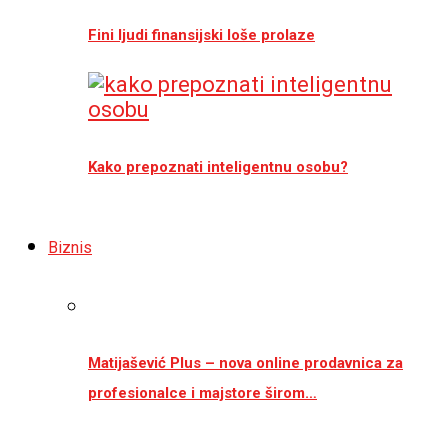
Fini ljudi finansijski loše prolaze
Kako prepoznati inteligentnu osobu?
Biznis
Matijašević Plus – nova online prodavnica za
profesionalce i majstore širom…