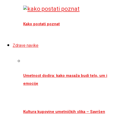
Kako postati poznat
Zdrave navike
Umetnost dodira: kako masaža budi telo, um i
emocije
Kultura kupovine umetničkih slika – Savršen