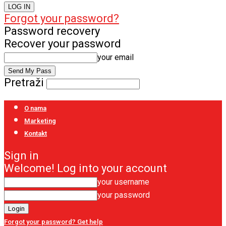
Forgot your password?
Password recovery
Recover your password
your email
Pretraži
O nama
Marketing
Kontakt
Sign in
Welcome! Log into your account
your username
your password
Forgot your password? Get help