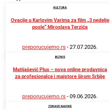
KULTURA
Ovacije u Karlovim Varima za film „3 nedelje
posle“ Miroslava Terzića
preporucujemo.rs
-
27.07.2026.
BIZNIS
Matijašević Plus – nova online prodavnica
za profesionalce i majstore širom Srbije
preporucujemo.rs
-
09.06.2026.
ZDRAVE NAVIKE