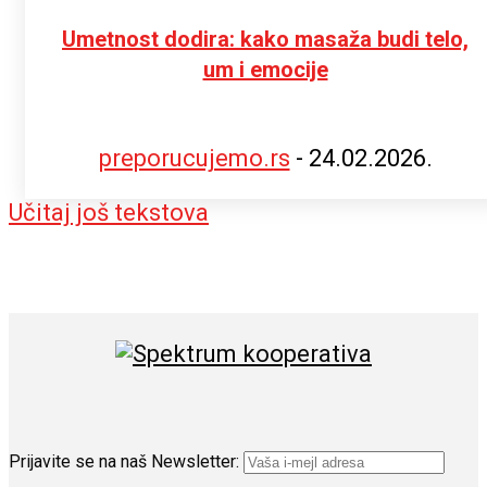
Umetnost dodira: kako masaža budi telo,
um i emocije
preporucujemo.rs
-
24.02.2026.
Učitaj još tekstova
Prijavite se na naš Newsletter: