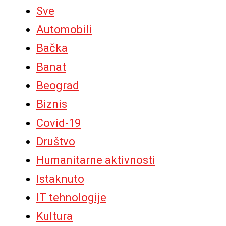
Sve
Automobili
Bačka
Banat
Beograd
Biznis
Covid-19
Društvo
Humanitarne aktivnosti
Istaknuto
IT tehnologije
Kultura