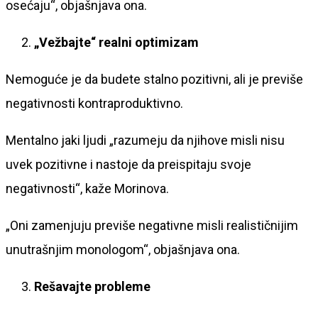
osećaju“, objašnjava ona.
„Vežbajte“ realni optimizam
Nemoguće je da budete stalno pozitivni, ali je previše
negativnosti kontraproduktivno.
Mentalno jaki ljudi „razumeju da njihove misli nisu
uvek pozitivne i nastoje da preispitaju svoje
negativnosti“, kaže Morinova.
„Oni zamenjuju previše negativne misli realističnijim
unutrašnjim monologom“, objašnjava ona.
Rešavajte probleme