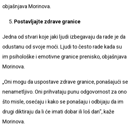
objašnjava Morinova.
Postavljajte zdrave granice
Jedna od stvari koje jaki ljudi izbegavaju da rade je da
odustanu od svoje moći. Ljudi to često rade kada su
im psihološke i emotivne granice prenisko, objašnjava
Morinova.
„Oni mogu da uspostave zdrave granice, ponašajući se
nenametljivo. Oni prihvataju punu odgovornost za ono
što misle, osećaju i kako se ponašaju i odbijaju da im
drugi diktiraju da li će imati dobar ili loš dan“, kaže
Morinova.