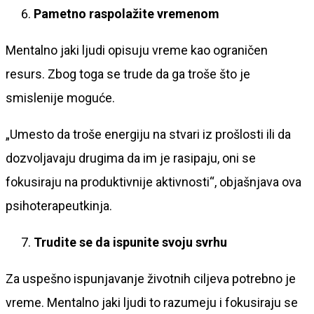
Pametno raspolažite vremenom
Mentalno jaki ljudi opisuju vreme kao ograničen
resurs. Zbog toga se trude da ga troše što je
smislenije moguće.
„Umesto da troše energiju na stvari iz prošlosti ili da
dozvoljavaju drugima da im je rasipaju, oni se
fokusiraju na produktivnije aktivnosti“, objašnjava ova
psihoterapeutkinja.
Trudite se da ispunite svoju svrhu
Za uspešno ispunjavanje životnih ciljeva potrebno je
vreme. Mentalno jaki ljudi to razumeju i fokusiraju se