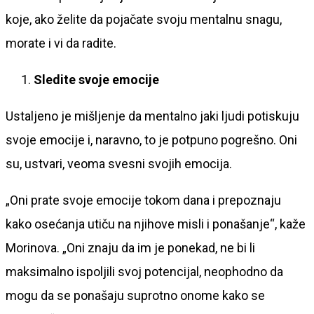
koje, ako želite da pojačate svoju mentalnu snagu,
morate i vi da radite.
Sledite svoje emocije
Ustaljeno je mišljenje da mentalno jaki ljudi potiskuju
svoje emocije i, naravno, to je potpuno pogrešno. Oni
su, ustvari, veoma svesni svojih emocija.
„Oni prate svoje emocije tokom dana i prepoznaju
kako osećanja utiču na njihove misli i ponašanje“, kaže
Morinova. „Oni znaju da im je ponekad, ne bi li
maksimalno ispoljili svoj potencijal, neophodno da
mogu da se ponašaju suprotno onome kako se