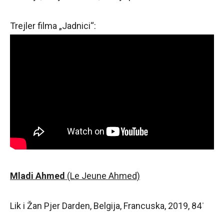
Trejler filma „Jadnici“:
Mladi Ahmed
(Le Jeune Ahmed)
Lik i Žan Pjer Darden, Belgija, Francuska, 2019, 84ˈ