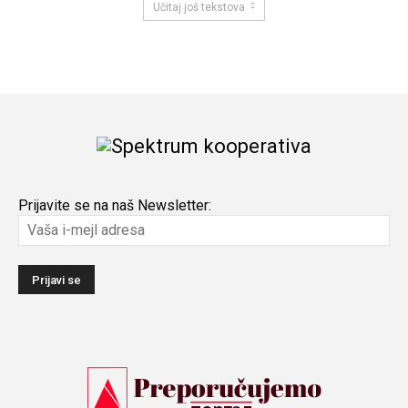
Učitaj još tekstova
Prijavite se na naš Newsletter: