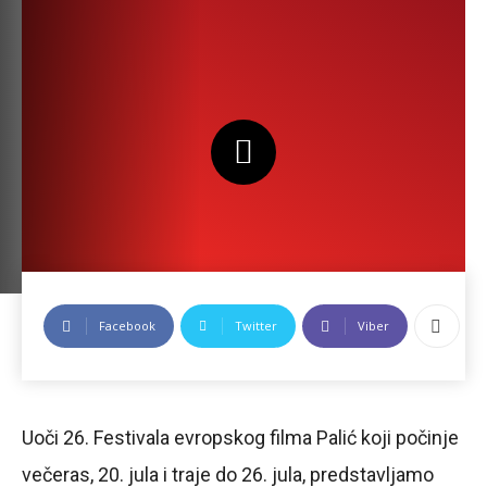
Facebook
Twitter
Viber
Uoči 26. Festivala evropskog filma Palić koji počinje
večeras, 20. jula i traje do 26. jula, predstavljamo