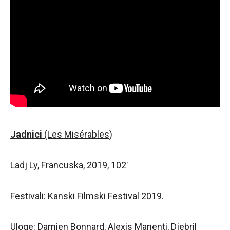
Jadnici
(Les Mis
érables)
Ladj Ly, Francuska, 2019, 102ˈ
Festivali: Kanski Filmski Festival 2019.
Uloge: Damien Bonnard, Alexis Manenti, Djebril