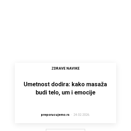
ZDRAVE NAVIKE
Umetnost dodira: kako masaža
budi telo, um i emocije
preporucujemo.rs
-
24.02.2026.