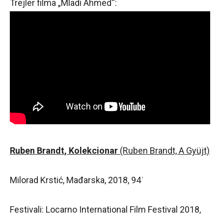
Trejler filma „Mladi Ahmed“:
Ruben Brandt, Kolekcionar
(Ruben Brandt, A Gy
üjt)
Milorad Krstić, Mađarska, 2018, 94ˈ
Festivali: Locarno International Film Festival 2018,