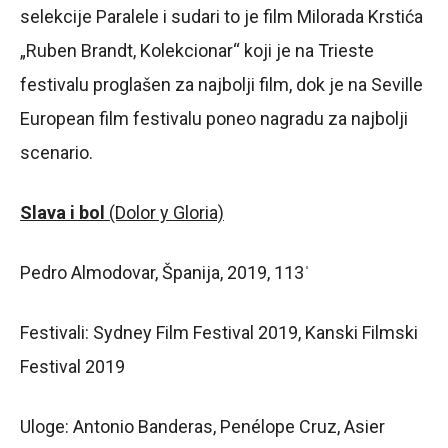
selekcije Paralele i sudari to je film Milorada Krstića
„Ruben Brandt, Kolekcionar“ koji je na Trieste
festivalu proglašen za najbolji film, dok je na Seville
European film festivalu poneo nagradu za najbolji
scenario.
Slava i bol
(Dolor y Gloria)
Pedro Almodovar, Španija, 2019, 113ˈ
Festivali: Sydney Film Festival 2019, Kanski Filmski
Festival 2019
Uloge: Antonio Banderas, Penélope Cruz, Asier