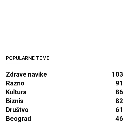
POPULARNE TEME
Zdrave navike
103
Razno
91
Kultura
86
Biznis
82
Društvo
61
Beograd
46