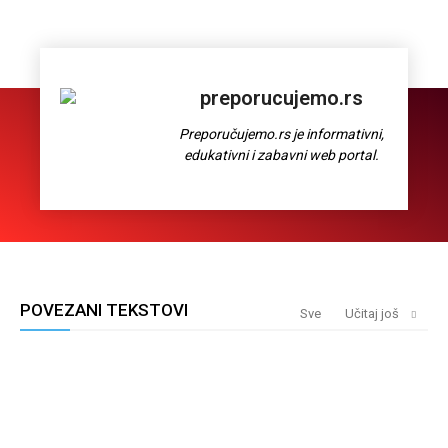
preporucujemo.rs
Preporučujemo.rs je informativni,
edukativni i zabavni web portal.
POVEZANI TEKSTOVI
Sve
Učitaj još