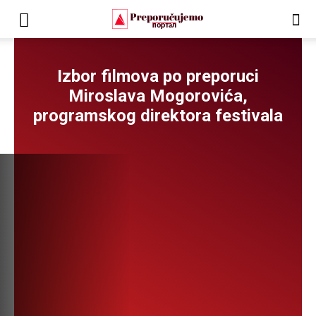
Izbor filmova po preporuci
Miroslava Mogorovića,
programskog direktora festivala