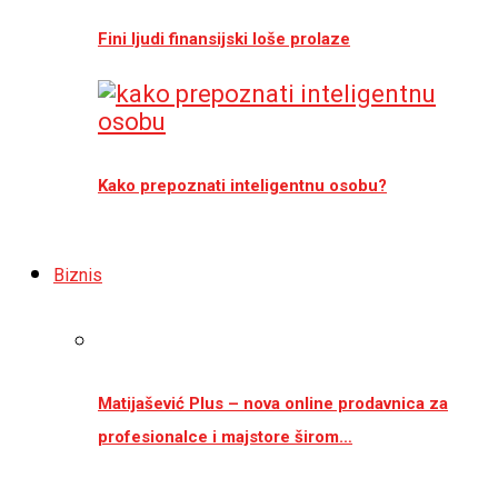
Fini ljudi finansijski loše prolaze
Kako prepoznati inteligentnu osobu?
Biznis
Matijašević Plus – nova online prodavnica za
profesionalce i majstore širom…