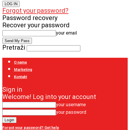
Forgot your password?
Password recovery
Recover your password
your email
Pretraži
O nama
Marketing
Kontakt
Sign in
Welcome! Log into your account
your username
your password
Forgot your password? Get help