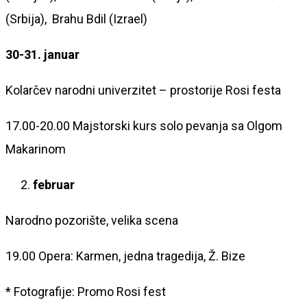
(Srbija), Brahu Bdil (Izrael)
30-31. januar
Kolarčev narodni univerzitet – prostorije Rosi festa
17.00-20.00 Majstorski kurs solo pevanja sa Olgom
Makarinom
februar
Narodno pozorište, velika scena
19.00 Opera: Karmen, jedna tragedija, Ž. Bize
* Fotografije: Promo Rosi fest