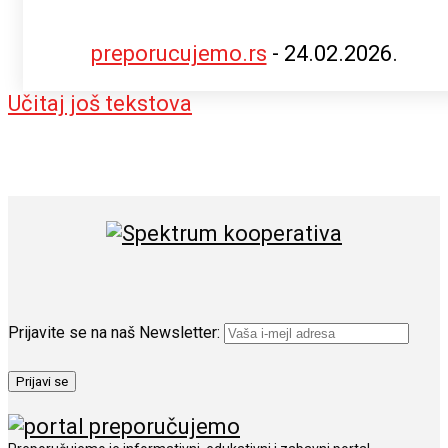
preporucujemo.rs
-
24.02.2026.
Učitaj još tekstova
Prijavite se na naš Newsletter: