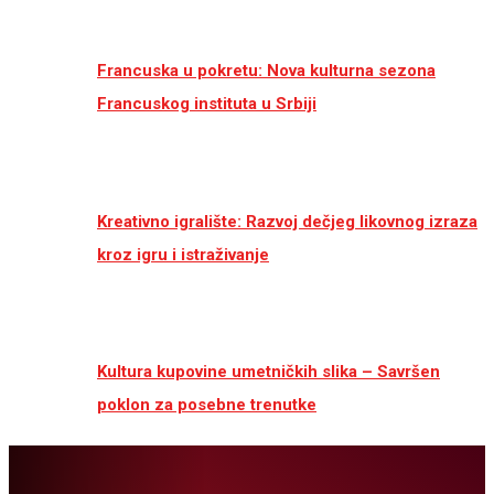
Francuska u pokretu: Nova kulturna sezona
Francuskog instituta u Srbiji
Kreativno igralište: Razvoj dečjeg likovnog izraza
kroz igru i istraživanje
Kultura kupovine umetničkih slika – Savršen
poklon za posebne trenutke