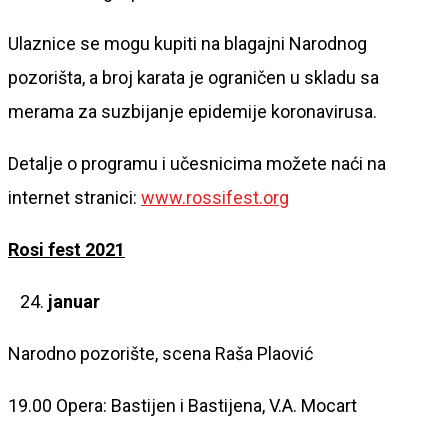
Ulaznice se mogu kupiti na blagajni Narodnog
pozorišta, a broj karata je ograničen u skladu sa
merama za suzbijanje epidemije koronavirusa.
Detalje o programu i učesnicima možete naći na
internet stranici:
www.rossifest.org
Rosi fest 2021
januar
Narodno pozorište, scena Raša Plaović
19.00 Opera: Bastijen i Bastijena, V.A. Mocart