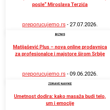
posle“ Miroslava Terzića
preporucujemo.rs
-
27.07.2026.
BIZNIS
Matijašević Plus – nova online prodavnica
za profesionalce i majstore širom Srbije
preporucujemo.rs
-
09.06.2026.
ZDRAVE NAVIKE
Umetnost dodira: kako masaža budi telo,
um i emocije