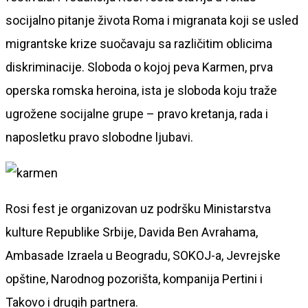
socijalno pitanje života Roma i migranata koji se usled
migrantske krize suočavaju sa različitim oblicima
diskriminacije. Sloboda o kojoj peva Karmen, prva
operska romska heroina, ista je sloboda koju traže
ugrožene socijalne grupe – pravo kretanja, rada i
naposletku pravo slobodne ljubavi.
Rosi fest je organizovan uz podršku Ministarstva
kulture Republike Srbije, Davida Ben Avrahama,
Ambasade Izraela u Beogradu, SOKOJ-a, Jevrejske
opštine, Narodnog pozorišta, kompanija Pertini i
Takovo i drugih partnera.