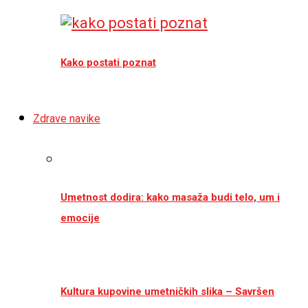
Kako postati poznat
Zdrave navike
Umetnost dodira: kako masaža budi telo, um i
emocije
Kultura kupovine umetničkih slika – Savršen