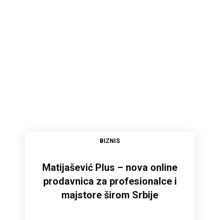
BIZNIS
Matijašević Plus – nova online
prodavnica za profesionalce i
majstore širom Srbije