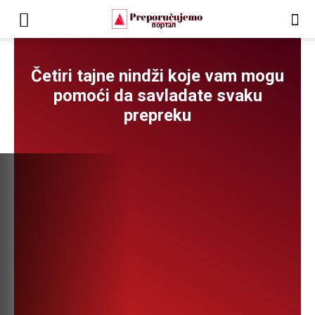
Četiri tajne nindži koje vam mogu
pomoći da savladate svaku
prepreku