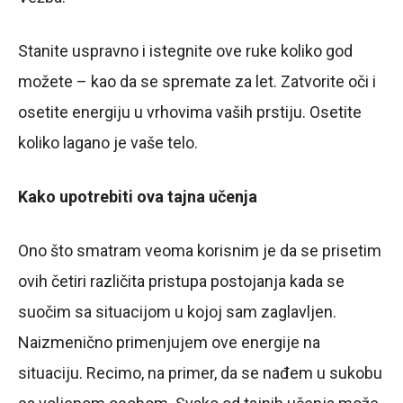
Stanite uspravno i istegnite ove ruke koliko god
možete – kao da se spremate za let. Zatvorite oči i
osetite energiju u vrhovima vaših prstiju. Osetite
koliko lagano je vaše telo.
Kako upotrebiti ova tajna učenja
Ono što smatram veoma korisnim je da se prisetim
ovih četiri različita pristupa postojanja kada se
suočim sa situacijom u kojoj sam zaglavljen.
Naizmenično primenjujem ove energije na
situaciju. Recimo, na primer, da se nađem u sukobu