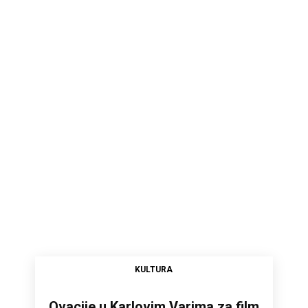
KULTURA
Ovacije u Karlovim Varima za film