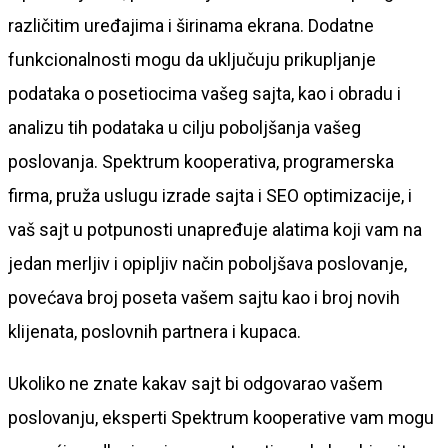
različitim uređajima i širinama ekrana. Dodatne
funkcionalnosti mogu da uključuju prikupljanje
podataka o posetiocima vašeg sajta, kao i obradu i
analizu tih podataka u cilju poboljšanja vašeg
poslovanja. Spektrum kooperativa, programerska
firma, pruža uslugu izrade sajta i SEO optimizacije, i
vaš sajt u potpunosti unapređuje alatima koji vam na
jedan merljiv i opipljiv način poboljšava poslovanje,
povećava broj poseta vašem sajtu kao i broj novih
klijenata, poslovnih partnera i kupaca.
Ukoliko ne znate kakav sajt bi odgovarao vašem
poslovanju, eksperti Spektrum kooperative vam mogu