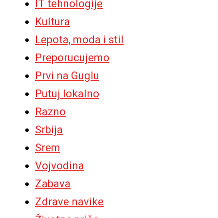
IT tehnologije
Kultura
Lepota, moda i stil
Preporucujemo
Prvi na Guglu
Putuj lokalno
Razno
Srbija
Srem
Vojvodina
Zabava
Zdrave navike