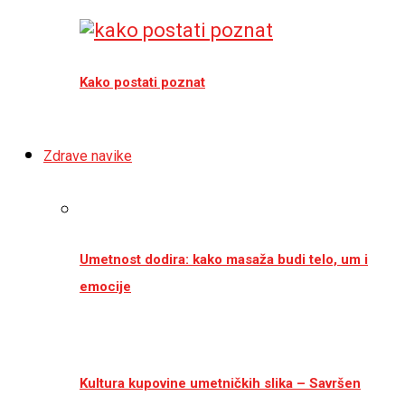
Kako postati poznat
Zdrave navike
Umetnost dodira: kako masaža budi telo, um i
emocije
Kultura kupovine umetničkih slika – Savršen