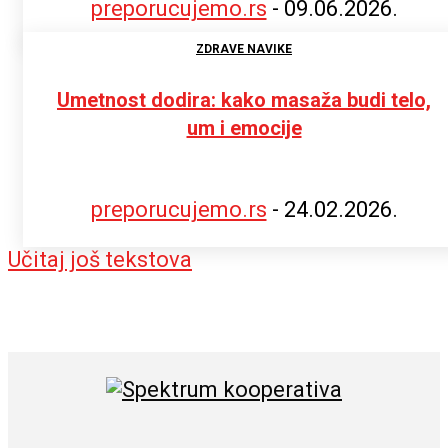
preporucujemo.rs
-
09.06.2026.
ZDRAVE NAVIKE
Umetnost dodira: kako masaža budi telo,
um i emocije
preporucujemo.rs
-
24.02.2026.
Učitaj još tekstova