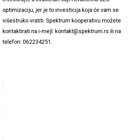
optimizaciju, jer je to investicija koja će vam se
višestruko vratiti. Spektrum kooperativu možete
kontaktirati na i-mejl: kontakt@spektrum.rs ili na
telefon: 062234251.