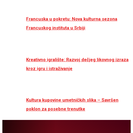
Francuska u pokretu: Nova kulturna sezona
Francuskog instituta u Srbiji
Kreativno igralište: Razvoj dečjeg likovnog izraza
kroz igru i istraživanje
Kultura kupovine umetničkih slika – Savršen
poklon za posebne trenutke