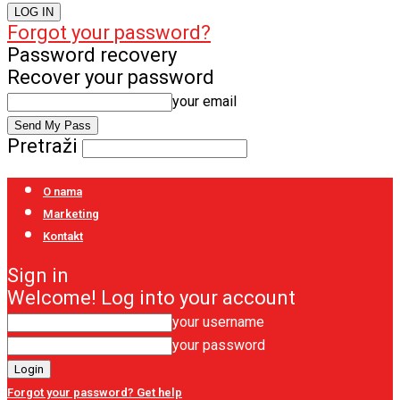
Forgot your password?
Password recovery
Recover your password
your email
Pretraži
O nama
Marketing
Kontakt
Sign in
Welcome! Log into your account
your username
your password
Forgot your password? Get help