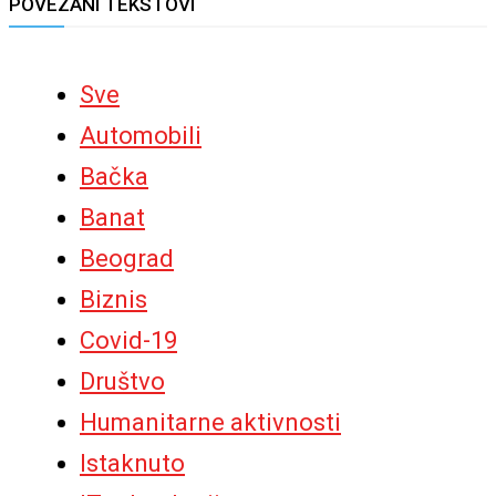
POVEZANI TEKSTOVI
Sve
Automobili
Bačka
Banat
Beograd
Biznis
Covid-19
Društvo
Humanitarne aktivnosti
Istaknuto