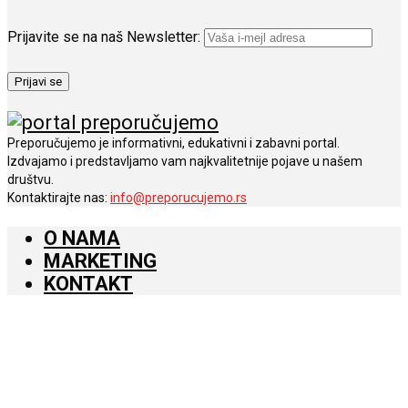
Prijavite se na naš Newsletter:
Preporučujemo je informativni, edukativni i zabavni portal.
Izdvajamo i predstavljamo vam najkvalitetnije pojave u našem
društvu.
Kontaktirajte nas:
info@preporucujemo.rs
O NAMA
MARKETING
KONTAKT