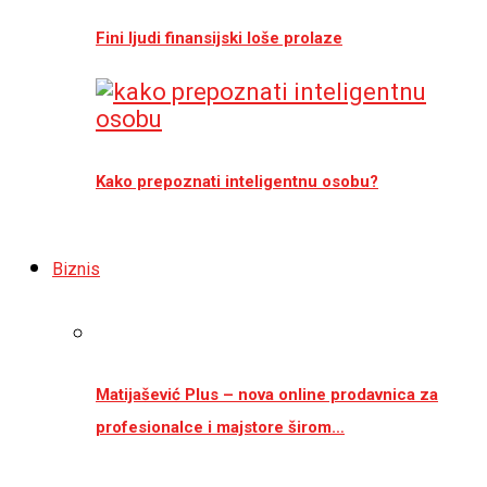
Fini ljudi finansijski loše prolaze
Kako prepoznati inteligentnu osobu?
Biznis
Matijašević Plus – nova online prodavnica za
profesionalce i majstore širom…