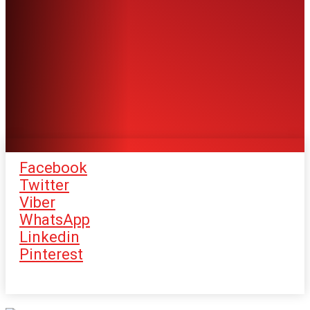
Facebook
Twitter
Viber
WhatsApp
Linkedin
Pinterest