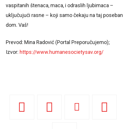
vaspitanih štenaca, maca, i odraslih ljubimaca –
uključujući rasne – koji samo čekaju na taj poseban
dom. Vaš!
Prevod: Mina Radović (Portal Preporučujemo);
Izvor:
https://www.humanesocietysav.org/