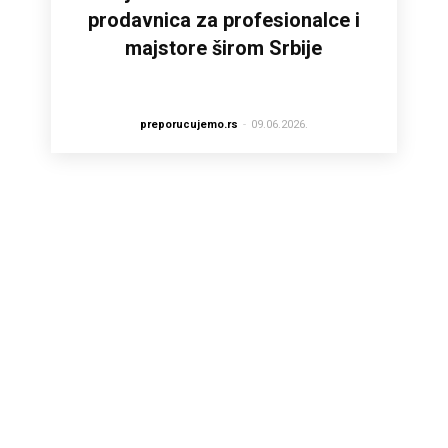
prodavnica za profesionalce i
majstore širom Srbije
preporucujemo.rs
-
09.06.2026.