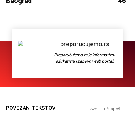
Beograd
46
preporucujemo.rs
Preporučujemo.rs je informativni,
edukativni i zabavni web portal.
POVEZANI TEKSTOVI
Sve
Učitaj još