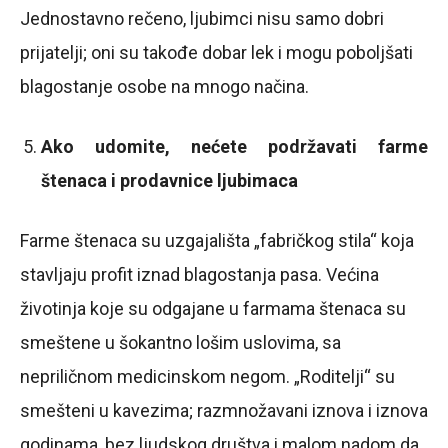
Jednostavno rečeno, ljubimci nisu samo dobri
prijatelji; oni su takođe dobar lek i mogu poboljšati
blagostanje osobe na mnogo načina.
Ako udomite, nećete podržavati farme
štenaca i prodavnice ljubimaca
Farme štenaca su uzgajališta „fabričkog stila“ koja
stavljaju profit iznad blagostanja pasa. Većina
životinja koje su odgajane u farmama štenaca su
smeštene u šokantno lošim uslovima, sa
nepriličnom medicinskom negom. „Roditelji“ su
smešteni u kavezima; razmnožavani iznova i iznova
godinama, bez ljudskog društva i malom nadom da