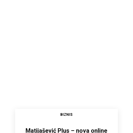
BIZNIS
Matijašević Plus – nova online