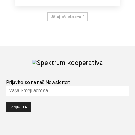
Učitaj još tekstova
Prijavite se na naš Newsletter: