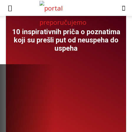
10 inspirativnih priča o poznatima
koji su prešli put od neuspeha do
uspeha