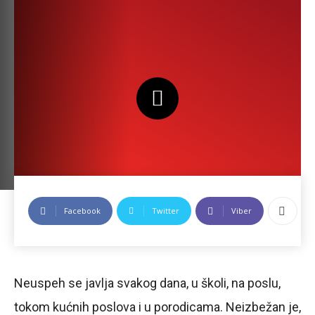
Facebook
Twitter
Viber
Neuspeh se javlja svakog dana, u školi, na poslu,
tokom kućnih poslova i u porodicama. Neizbežan je,