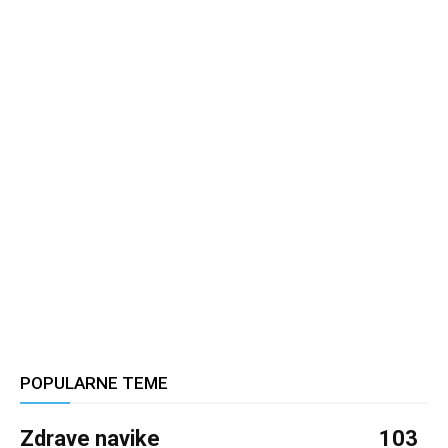
POPULARNE TEME
Zdrave navike
103