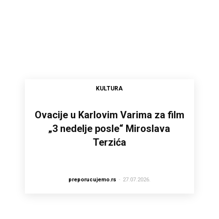
KULTURA
Ovacije u Karlovim Varima za film
„3 nedelje posle“ Miroslava
Terzića
preporucujemo.rs
-
27.07.2026.