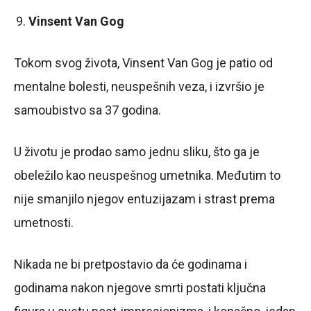
Vinsent Van Gog
Tokom svog života, Vinsent Van Gog je patio od
mentalne bolesti, neuspešnih veza, i izvršio je
samoubistvo sa 37 godina.
U životu je prodao samo jednu sliku, što ga je
obeležilo kao neuspešnog umetnika. Međutim to
nije smanjilo njegov entuzijazam i strast prema
umetnosti.
Nikada ne bi pretpostavio da će godinama i
godinama nakon njegove smrti postati ključna