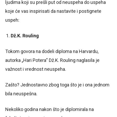
ljudima koji su prešli put od neuspeha do uspeha
koje će vas inspirisati da nastavite i postignete
uspeh:
Dž.K. Rouling
Tokom govora na dodeli diploma na Harvardu,
autorka „Hari Potera“ Dž.K. Rouling naglasila je
važnost i vrednost neuspeha.
Zašto? Jednostavno zbog toga što je i ona jednom
bila neuspešna.
Nekoliko godina nakon što je diplomirala na