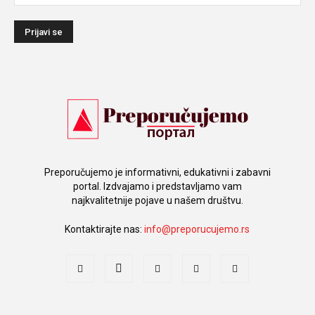
Preporučujemo je informativni, edukativni i zabavni
portal. Izdvajamo i predstavljamo vam
najkvalitetnije pojave u našem društvu.
Kontaktirajte nas:
info@preporucujemo.rs