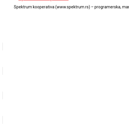
Spektrum kooperativa (www.spektrum.rs) – programerska, mark