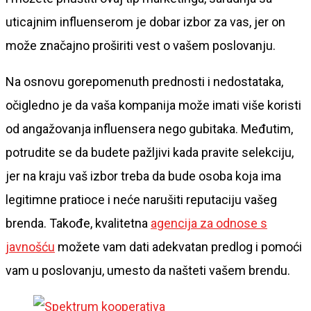
uticajnim influenserom je dobar izbor za vas, jer on
može značajno proširiti vest o vašem poslovanju.
Na osnovu gorepomenuth prednosti i nedostataka,
očigledno je da vaša kompanija može imati više koristi
od angažovanja influensera nego gubitaka. Međutim,
potrudite se da budete pažljivi kada pravite selekciju,
jer na kraju vaš izbor treba da bude osoba koja ima
legitimne pratioce i neće narušiti reputaciju vašeg
brenda. Takođe, kvalitetna
agencija za odnose s
javnošću
možete vam dati adekvatan predlog i pomoći
vam u poslovanju, umesto da našteti vašem brendu.