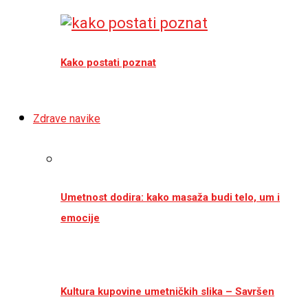
Kako postati poznat
Zdrave navike
Umetnost dodira: kako masaža budi telo, um i
emocije
Kultura kupovine umetničkih slika – Savršen