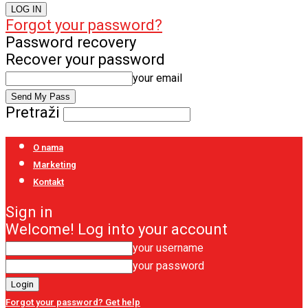
Forgot your password?
Password recovery
Recover your password
your email
Pretraži
O nama
Marketing
Kontakt
Sign in
Welcome! Log into your account
your username
your password
Forgot your password? Get help