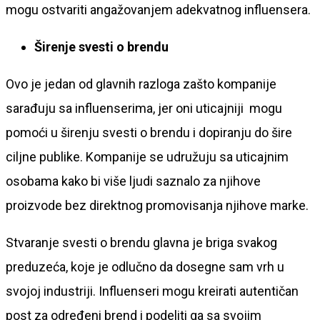
mogu ostvariti angažovanjem adekvatnog influensera.
Širenje svesti o brendu
Ovo je jedan od glavnih razloga zašto kompanije
sarađuju sa influenserima, jer oni uticajniji mogu
pomoći u širenju svesti o brendu i dopiranju do šire
ciljne publike. Kompanije se udružuju sa uticajnim
osobama kako bi više ljudi saznalo za njihove
proizvode bez direktnog promovisanja njihove marke.
Stvaranje svesti o brendu glavna je briga svakog
preduzeća, koje je odlučno da dosegne sam vrh u
svojoj industriji. Influenseri mogu kreirati autentičan
post za određeni brend i podeliti ga sa svojim