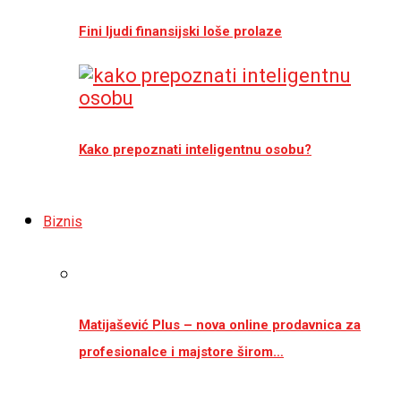
Fini ljudi finansijski loše prolaze
Kako prepoznati inteligentnu osobu?
Biznis
Matijašević Plus – nova online prodavnica za
profesionalce i majstore širom…