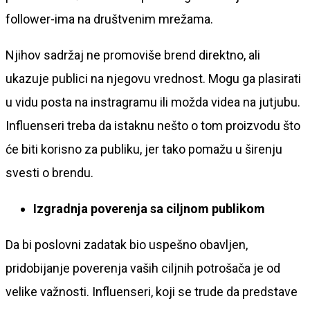
follower-ima na društvenim mrežama.
Njihov sadržaj ne promoviše brend direktno, ali
ukazuje publici na njegovu vrednost. Mogu ga plasirati
u vidu posta na instragramu ili možda videa na jutjubu.
Influenseri treba da istaknu nešto o tom proizvodu što
će biti korisno za publiku, jer tako pomažu u širenju
svesti o brendu.
Izgradnja poverenja sa ciljnom publikom
Da bi poslovni zadatak bio uspešno obavljen,
pridobijanje poverenja vaših ciljnih potrošača je od
velike važnosti. Influenseri, koji se trude da predstave