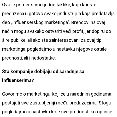
Ovo je primer samo jedne taktike, koju koriste
preduzeća u gotovo svakoj industriji, a koja predstavlja
deo ,,influenserskog marketinga”. Brendovi na ovaj
način mogu svakako ostvariti veći profit, jer dopiru do
šire publike, ali ako ste zainteresovani za ovaj tip
marketinga, pogledajmo u nastavku njegove ostale
prednosti, ali i nedostatke.
Šta kompanije dobijaju od saradnje sa
influenserima
?
Govorimo o marketingu, koji će u narednim godinama
postajati sve zastupljeniji među preduzećima. Stoga
pogledajmo u nastavku koje sve prednosti kompanije