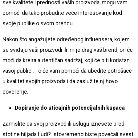
sve kvalitete i prednosti vaših proizvoda, mogu vam
pomoći da tako probudite veće interesovanje kod
svoje publike o svom brendu.
Nakon što angažujete određenog influensera, kojem
se sviđaju vaši proizvodi ili im je drag vaš brend, on će
moći da kreira autentičan sadržaj, koji će biti koristan
vašoj publici. To će vam pomoći da ubedite potrošače
u kvalitet svojih proizvoda i da zaslužite njihovo
poverenje.
Dopiranje do uticajnih potencijalnih kupaca
Zamislite da svoj proizvod ili uslugu iznesete pred
stotine hiljada ljudi? Istovremeno biste povećali svest