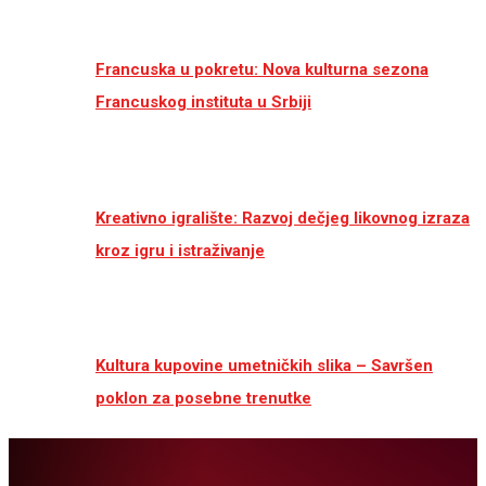
Francuska u pokretu: Nova kulturna sezona
Francuskog instituta u Srbiji
Kreativno igralište: Razvoj dečjeg likovnog izraza
kroz igru i istraživanje
Kultura kupovine umetničkih slika – Savršen
poklon za posebne trenutke