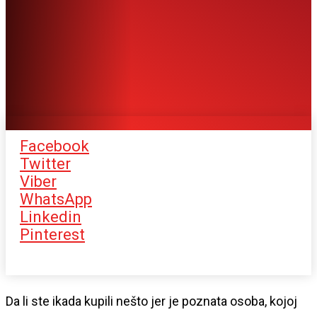
Facebook
Twitter
Viber
WhatsApp
Linkedin
Pinterest
Da li ste ikada kupili nešto jer je poznata osoba, kojoj