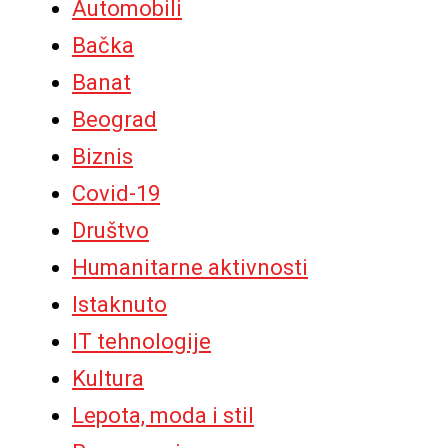
Automobili
Bačka
Banat
Beograd
Biznis
Covid-19
Društvo
Humanitarne aktivnosti
Istaknuto
IT tehnologije
Kultura
Lepota, moda i stil