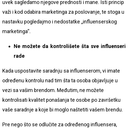
uvek sagledamo njegove prednosti i mane. Isti princip
važi i kod odabira marketinga za poslovanje, te stoga u
nastavku pogledajmo i nedostatke ,,influenserskog
marketinga“.
Ne možete da kontrolišete šta sve influenseri
rade
Kada uspostavite saradnju sa influenserom, vi imate
određenu kontrolu nad tim šta ta osoba objavljuje u
vezi sa vašim brendom. Međutim, ne možete
kontrolisati kvalitet ponašanja te osobe po završetku
vaše saradnje a koje bi moglo naštetiti vašem brendu.
Pre nego što se odlučite za određenog influensera,