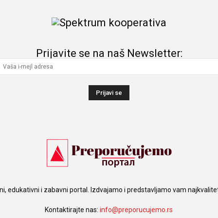
Prijavite se na naš Newsletter:
i, edukativni i zabavni portal. Izdvajamo i predstavljamo vam najkvalite
Kontaktirajte nas:
info@preporucujemo.rs