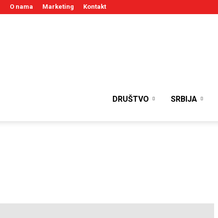
O nama
Marketing
Kontakt
DRUŠTVO
SRBIJA