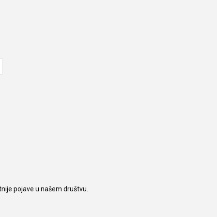
tnije pojave u našem društvu.