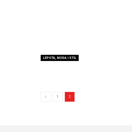
LEPOTA, MODA I STIL
1
2